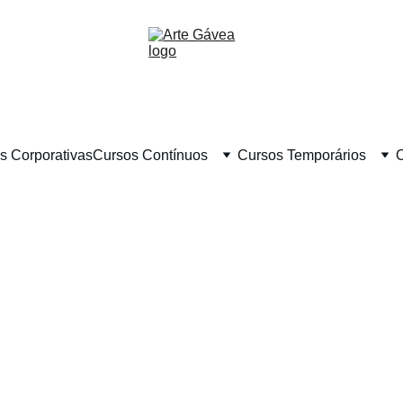
as Corporativas
Cursos Contínuos
Cursos Temporários
O